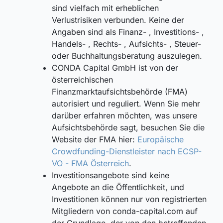
sind vielfach mit erheblichen
Verlustrisiken verbunden. Keine der
Angaben sind als Finanz- , Investitions- ,
Handels- , Rechts- , Aufsichts- , Steuer-
oder Buchhaltungsberatung auszulegen.
CONDA Capital GmbH ist von der
österreichischen
Finanzmarktaufsichtsbehörde (FMA)
autorisiert und reguliert. Wenn Sie mehr
darüber erfahren möchten, was unsere
Aufsichtsbehörde sagt, besuchen Sie die
Website der FMA hier:
Europäische
Crowdfunding-Dienstleister nach ECSP-
VO - FMA Österreich
.
Investitionsangebote sind keine
Angebote an die Öffentlichkeit, und
Investitionen können nur von registrierten
Mitgliedern von conda-capital.com auf
der Grundlage, der von den betreffenden